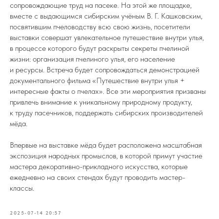
сопровождающие труд на пасеке. На этой же площадке,
вместе с выдающимся сибирским учёным В. Г. Кашковским,
посвятившим пчеловодству всю свою жизнь, посетители
выставки совершат увлекательное путешествие внутри улья,
в процессе которого будут раскрыты секреты пчелиной
жизни: организация пчелиного улья, его население
и ресурсы. Встреча будет сопровождаться демонстрацией
документального фильма «Путешествие внутри улья +
интересные факты о пчелах». Все эти мероприятия призваны
привлечь внимание к уникальному природному продукту,
к труду пасечников, поддержать сибирских производителей
мёда.
Впервые на выставке мёда будет расположена масштабная
экспозиция народных промыслов, в которой примут участие
мастера декоративно-прикладного искусства, которые
ежедневно на своих стендах будут проводить мастер-
классы.
2025-07-14 20:57