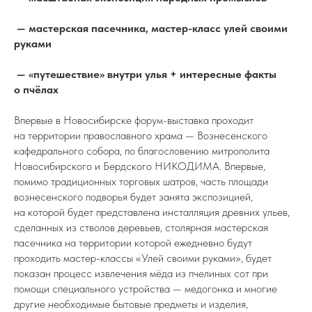
— мастерская пасечника, мастер-класс улей своими
руками
— «путешествие» внутри улья + интересные факты
о пчёлах
Впервые в Новосибирске форум-выставка проходит
на территории православного храма — Вознесенского
кафедрального собора, по благословению митрополита
Новосибирского и Бердского НИКОДИМА. Впервые,
помимо традиционных торговых шатров, часть площади
вознесенского подворья будет занята экспозицией,
на которой будет представлена инсталляция древних ульев,
сделанных из стволов деревьев, столярная мастерская
пасечника на территории которой ежедневно будут
проходить мастер-классы «Улей своими руками», будет
показан процесс извлечения мёда из пчелиных сот при
помощи специального устройства — медогонка и многие
другие необходимые бытовые предметы и изделия,