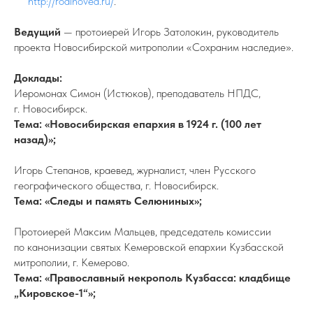
http://rodinoved.ru/
.
Ведущий
— протоиерей Игорь Затолокин, руководитель
проекта Новосибирской митрополии «Сохраним наследие».
Доклады:
Иеромонах Симон (Истюков), преподаватель НПДС,
г. Новосибирск.
Тема: «Новосибирская епархия в 1924 г. (100 лет
назад)»;
Игорь Степанов, краевед, журналист, член Русского
географического общества, г. Новосибирск.
Тема: «Следы и память Селюниных»;
Протоиерей Максим Мальцев, председатель комиссии
по канонизации святых Кемеровской епархии Кузбасской
митрополии, г. Кемерово.
Тема: «Православный некрополь Кузбасса: кладбище
„Кировское-1“»;