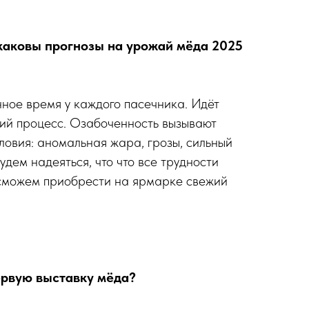
каковы прогнозы на урожай мёда 2025
ное время у каждого пасечника. Идёт
ий процесс. Озабоченность вызывают
ловия: аномальная жара, грозы, сильный
будем надеяться, что что все трудности
 сможем приобрести на ярмарке свежий
ервую выставку мёда?