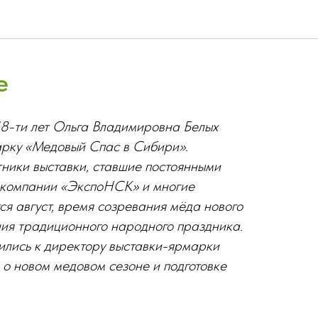
е
18-ти лет Ольга Владимировна Белых
арку «Медовый Спас в Сибири».
тники выставки, ставшие постоянными
 компании «ЭкспоНСК» и многие
ся август, время созревания мёда нового
ия традиционного народного праздника.
тились к директору выставки-ярмарки
 о новом медовом сезоне и подготовке