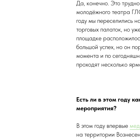
Да, конечно. Это трудн
молодёжного театра ГЛ
году мы переселились на
торговых палаток, но у
площадке расположилось
большой успех, но он п
момента и по сегодняш
проходят несколько ярм
Есть ли в этом году 
мероприятия?
В этом году впервые
мед
на территории Вознесе