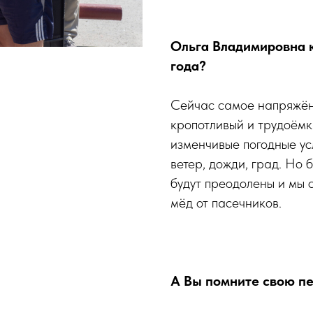
Ольга Владимировна 
года?
Сейчас самое напряжён
кропотливый и трудоёмк
изменчивые погодные ус
ветер, дожди, град. Но 
будут преодолены и мы
мёд от пасечников.
А Вы помните свою п