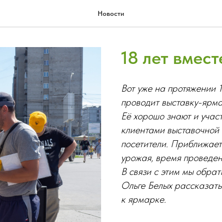
Новости
18 лет вмест
Вот уже на протяжении 
проводит выставку-ярм
Её хорошо знают и учас
клиентами выставочной
посетители. Приближает
урожая, время проведен
В связи с этим мы обра
Ольге Белых рассказать
к ярмарке.