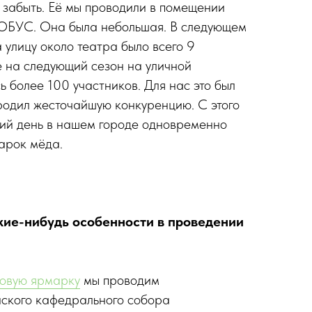
о забыть. Её мы проводили в помещении
ОБУС. Она была небольшая. В следующем
 улицу около театра было всего 9
же на следующий сезон на уличной
 более 100 участников. Для нас это был
ородил жесточайшую конкуренцию. С этого
ний день в нашем городе одновременно
арок мёда.
какие-нибудь особенности в проведении
овую ярмарку
мы проводим
нского кафедрального собора