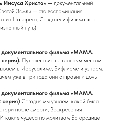
нь Иисуса Христа» —
документальный
Святой Земли — это воспоминания
са из Назарета. Создатели фильма шаг
изненный путь)
я документального фильма «МАМА.
 серия).
Путешествие по главным местам
ываем в Иерусалиме, Вифлиеме и узнаем,
ачем уже в три года они отправили дочь
я документального фильма «МАМА.
 серия)
Сегодня мы узнаем, какой была
атери после смерти, Воскресения
И какие чудеса по молитвам Богородице