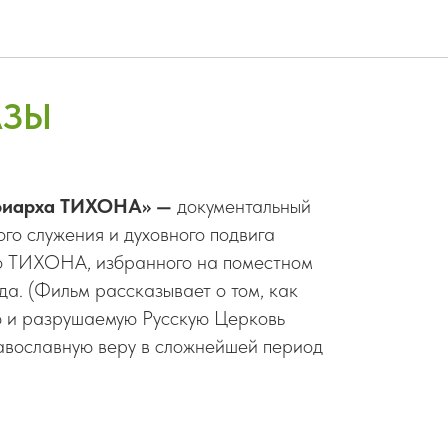
АЗЫ
триарха ТИХОНА» —
документальный
ого служения и духовного подвига
о ТИХОНА, избранного на поместном
да. (Фильм рассказывает о том, как
ю и разрушаемую Русскую Церковь
равославную веру в сложнейшей период