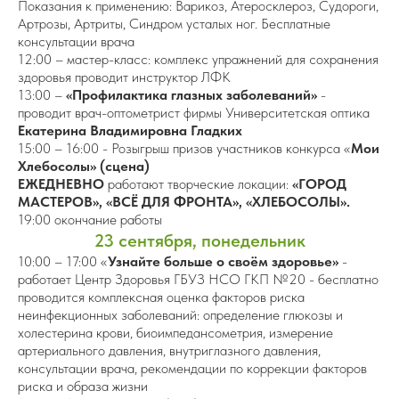
Показания к применению: Варикоз, Атеросклероз, Судороги,
Артрозы, Артриты, Синдром усталых ног. Бесплатные
консультации врача
12:00 – мастер-класс: комплекс упражнений для сохранения
здоровья проводит инструктор ЛФК
13:00 –
«Профилактика глазных заболеваний»
-
проводит врач-оптометрист фирмы Университетская оптика
Екатерина Владимировна Гладких
15:00 – 16:00 - Розыгрыш призов участников конкурса «
Мои
Хлебосолы» (сцена)
ЕЖЕДНЕВНО
работают творческие локации:
«ГОРОД
МАСТЕРОВ», «ВСЁ ДЛЯ ФРОНТА», «ХЛЕБОСОЛЫ».
19:00 окончание работы
23 сентября, понедельник
10:00 – 17:00 «
Узнайте больше о своём здоровье»
-
работает Центр Здоровья ГБУЗ НСО ГКП №20 - бесплатно
проводится комплексная оценка факторов риска
неинфекционных заболеваний: определение глюкозы и
холестерина крови, биоимпедансометрия, измерение
артериального давления, внутриглазного давления,
консультации врача, рекомендации по коррекции факторов
риска и образа жизни