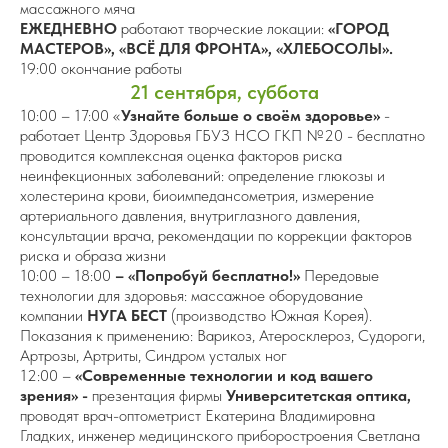
массажного мяча
ЕЖЕДНЕВНО
работают творческие локации:
«ГОРОД
МАСТЕРОВ», «ВСЁ ДЛЯ ФРОНТА», «ХЛЕБОСОЛЫ».
19:00 окончание работы
21 сентября, суббота
10:00 – 17:00 «
Узнайте больше о своём здоровье»
-
работает Центр Здоровья ГБУЗ НСО ГКП №20 - бесплатно
проводится комплексная оценка факторов риска
неинфекционных заболеваний: определение глюкозы и
холестерина крови, биоимпедансометрия, измерение
артериального давления, внутриглазного давления,
консультации врача, рекомендации по коррекции факторов
риска и образа жизни
10:00 – 18:00
– «Попробуй бесплатно!»
Передовые
технологии для здоровья: массажное оборудование
компании
НУГА БЕСТ
(производство Южная Корея).
Показания к применению: Варикоз, Атеросклероз, Судороги,
Артрозы, Артриты, Синдром усталых ног
12:00 –
«Современные технологии и код вашего
зрения» -
презентация фирмы
Университетская оптика,
проводят врач-оптометрист Екатерина Владимировна
Гладких, инженер медицинского приборостроения Светлана