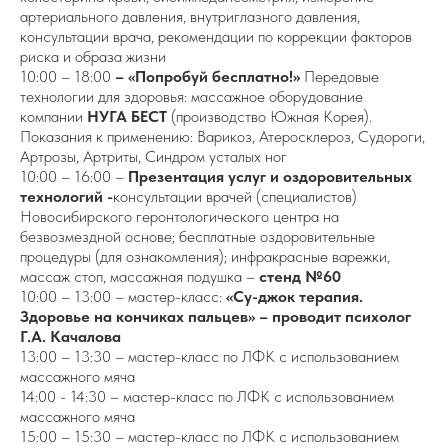
артериального давления, внутриглазного давления,
консультации врача, рекомендации по коррекции факторов
риска и образа жизни
10:00 – 18:00
– «Попробуй бесплатно!»
Передовые
технологии для здоровья: массажное оборудование
компании
НУГА БЕСТ
(производство Южная Корея).
Показания к применению: Варикоз, Атеросклероз, Судороги,
Артрозы, Артриты, Синдром усталых ног
10:00 – 16:00 –
Презентация услуг и оздоровительных
технологий -
консультации врачей (специалистов)
Новосибирского геронтологического центра на
безвозмездной основе; бесплатные оздоровительные
процедуры (для ознакомления); инфракрасные варежки,
массаж стоп, массажная подушка –
стенд №60
10:00 – 13:00 – мастер-класс:
«Су-джок терапия.
Здоровье на кончиках пальцев» – проводит психолог
Г.А. Качалова
13:00 – 13:30 – мастер-класс по ЛФК с использованием
массажного мяча
14:00 - 14:30 – мастер-класс по ЛФК с использованием
массажного мяча
15:00 – 15:30 – мастер-класс по ЛФК с использованием