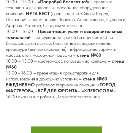
10:00 – 15:00
– «Попробуй бесплатно!»
Передовые
технологии для здоровья: массажное оборудование
компании
НУГА БЕСТ
(производство Южная Корея).
Показания к применению: Варикоз, Атеросклероз, Судороги,
Артрозы, Артриты, Синдром усталых ног
10:00 – 16:00 –
Презентация услуг и оздоровительных
технологий
- консультации врачей (специалистов) на
безвозмездной основе; бесплатные оздоровительные
процедуры (для ознакомления); инфракрасные варежки,
массаж стоп, массажная подушка –
стенд №60
10:00 – 13:00 – мастер-касс по созданию коллажа
– стенд
№60
13:00 - 16;00 – презентация аромотерапии для
использования в домашних условиях
– стенд №60
ЕЖЕДНЕВНО
работают творческие локации:
«ГОРОД
МАСТЕРОВ», «ВСЁ ДЛЯ ФРОНТА», «ХЛЕБОСОЛЫ».
16:00 окончание работы. Демонтаж экспозиции