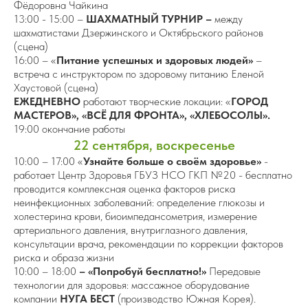
Фёдоровна Чайкина
13:00 - 15:00 –
ШАХМАТНЫЙ ТУРНИР –
между
шахматистами Дзержинского и Октябрьского районов
(сцена)
16:00 – «
Питание успешных и здоровых людей»
–
встреча с инструктором по здоровому питанию Еленой
Хаустовой (сцена)
ЕЖЕДНЕВНО
работают творческие локации: «
ГОРОД
МАСТЕРОВ», «ВСЁ ДЛЯ ФРОНТА», «ХЛЕБОСОЛЫ».
19:00 окончание работы
22 сентября, воскресенье
10:00 – 17:00 «
Узнайте больше о своём здоровье»
-
работает Центр Здоровья ГБУЗ НСО ГКП №20 - бесплатно
проводится комплексная оценка факторов риска
неинфекционных заболеваний: определение глюкозы и
холестерина крови, биоимпедансометрия, измерение
артериального давления, внутриглазного давления,
консультации врача, рекомендации по коррекции факторов
риска и образа жизни
10:00 – 18:00
– «Попробуй бесплатно!»
Передовые
технологии для здоровья: массажное оборудование
компании
НУГА БЕСТ
(производство Южная Корея).