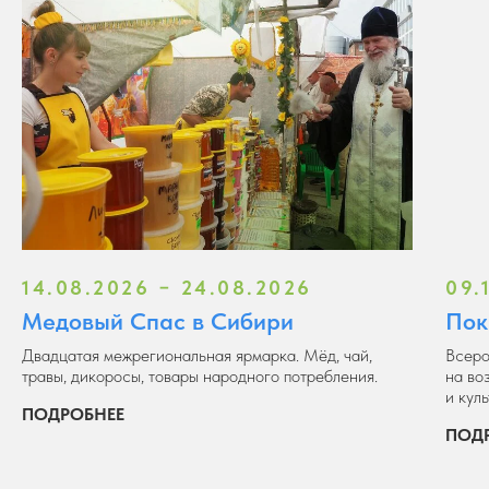
14.08.2026 − 24.08.2026
09.
Медовый Спас в Сибири
Пок
Двадцатая межрегиональная ярмарка. Мёд, чай,
Всеро
травы, дикоросы, товары народного потребления.
на во
и кул
ПОДРОБНЕЕ
ПОД