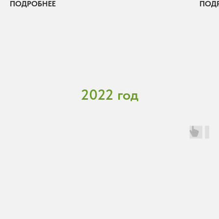
ПОДРОБНЕЕ
ПОД
2022 год