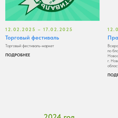
12.02.2025 – 17.02.2025
12.
Торговый фестиваль
Пра
Торговый фестиваль-маркет
Всеро
по б
ПОДРОБНЕЕ
Новос
г. Но
облас
ПОД
2024 год