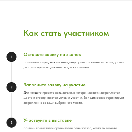
Как стать участником
Оставьте заявку на звонок
1
Заполните форму ниже и менеджер проекта свяжется с вами, уточнит
детали и пришлет документы для заполнения
Заполните заявку на участие
2
Для каждого проекта есть заявка, в которой за вами закрепляется
место и оговариваются условия участия. Ее подписание гарантирует
закрепление за вами выбранного места.
Участвуйте в выставке
3
За день до выставки организован день заезда, когда вы можете