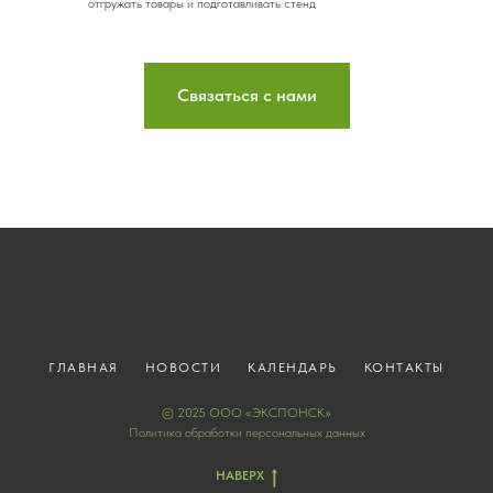
отгружать товары и подготавливать стенд
Связаться с нами
ГЛАВНАЯ
НОВОСТИ
КАЛЕНДАРЬ
КОНТАКТЫ
© 2025 ООО «ЭКСПОНСК»
Политика обработки персональных данных
НАВЕРХ