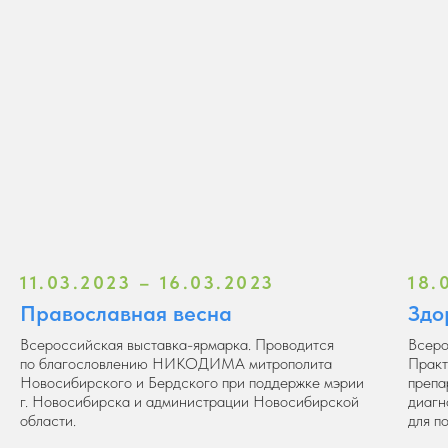
11.03.2023 – 16.03.2023
18.
Православная весна
Здо
Всероссийская выставка-ярмарка. Проводится
Всеро
по благословлению НИКОДИМА митрополита
Практ
Новосибирского и Бердского при поддержке мэрии
препа
г. Новосибирска и администрации Новосибирской
диагн
области.
для п