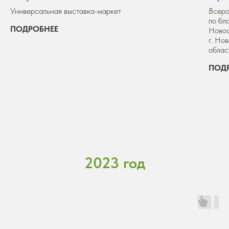
Универсальная выставка-маркет
Всеро
по б
ПОДРОБНЕЕ
Новос
г. Но
облас
ПОД
2023 год