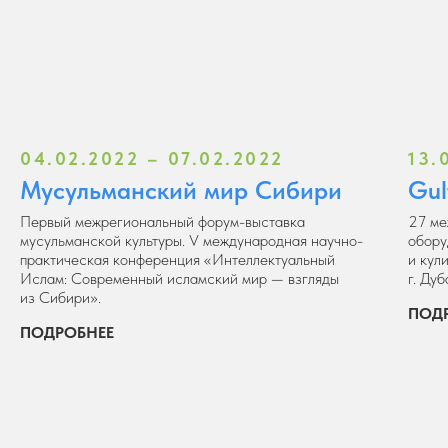
04.02.2022 – 07.02.2022
13.
Мусульманский мир Сибири
Gul
Первый межрегиональный форум-выставка
27 ме
мусульманской культуры. V международная научно-
обору
практическая конференция «Интеллектуальный
и кул
Ислам: Современный исламский мир — взгляды
г. Дуб
из Сибири».
ПОД
ПОДРОБНЕЕ